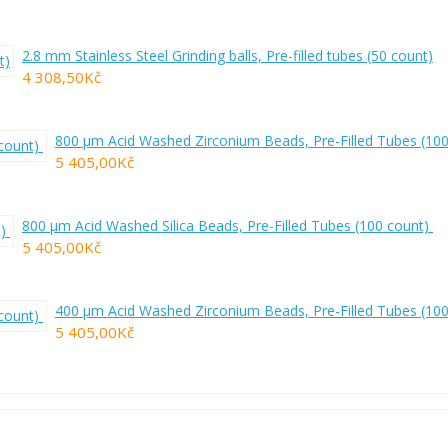
2.8 mm Stainless Steel Grinding balls, Pre-filled tubes (50 count)
4 308,50Kč
800 µm Acid Washed Zirconium Beads, Pre-Filled Tubes (10
5 405,00Kč
800 µm Acid Washed Silica Beads, Pre-Filled Tubes (100 count)
5 405,00Kč
400 µm Acid Washed Zirconium Beads, Pre-Filled Tubes (10
5 405,00Kč