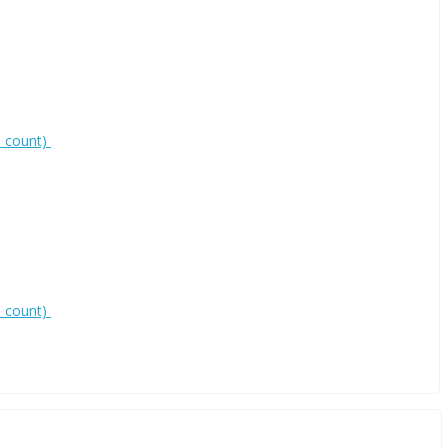
0 count)
0 count)