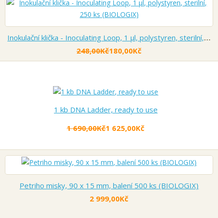
Inokulační klička - Inoculating Loop, 1 µl, polystyren, sterilní, 250 ks (BIOLOGIX)
248,00Kč
180,00Kč
1 kb DNA Ladder, ready to use
1 690,00Kč
1 625,00Kč
Petriho misky, 90 x 15 mm, balení 500 ks (BIOLOGIX)
2 999,00Kč