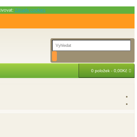
tivovat:
Zásady cookies
0 položek - 0,00Kč