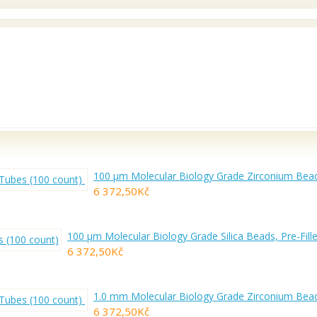
100 µm Molecular Biology Grade Zirconium Beads
6 372,50Kč
100 µm Molecular Biology Grade Silica Beads, Pre-Fill
6 372,50Kč
1.0 mm Molecular Biology Grade Zirconium Beads
6 372,50Kč