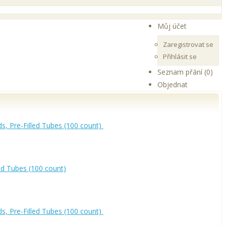
Můj účet
Zaregistrovat se
Přihlásit se
Seznam přání (0)
Objednat
, Pre-Filled Tubes (100 count)
ed Tubes (100 count)
, Pre-Filled Tubes (100 count)