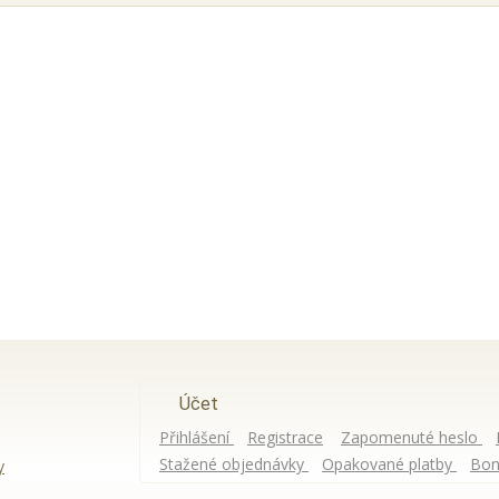
Účet
Přihlášení
Registrace
Zapomenuté heslo
Stažené objednávky
Opakované platby
Bon
y