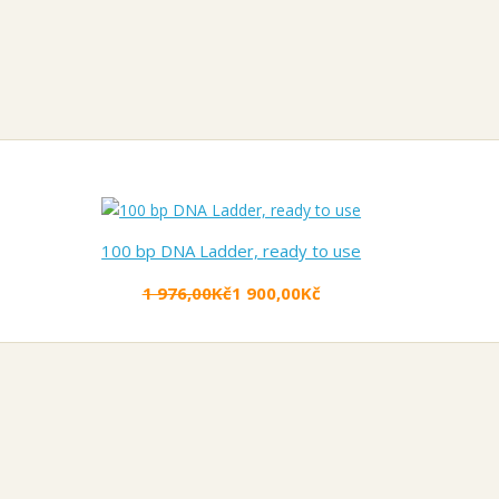
100 bp DNA Ladder, ready to use
1 976,00Kč
1 900,00Kč