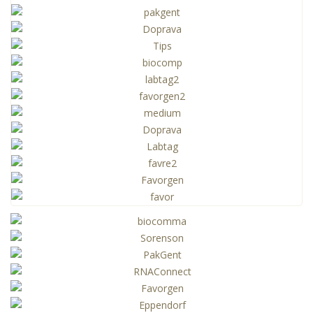
Zastupované firmy
AKCE