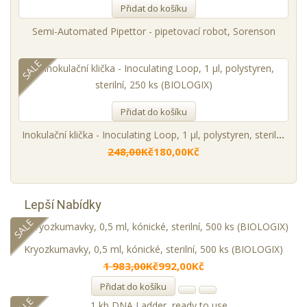
Přidat do košíku
Semi-Automated Pipettor - pipetovací robot, Sorenson
SALE
Přidat do košíku
Inokulační klička - Inoculating Loop, 1 µl, polystyren, sterilní, 250 ks (BIOLOGIX)
248,00Kč
180,00Kč
Lepší Nabídky
SALE
Kryozkumavky, 0,5 ml, kónické, sterilní, 500 ks (BIOLOGIX)
1 983,00Kč
992,00Kč
Přidat do košíku