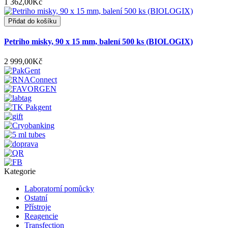
1 362,00Kč
Přidat do košíku
Petriho misky, 90 x 15 mm, balení 500 ks (BIOLOGIX)
2 999,00Kč
Kategorie
Laboratorní pomůcky
Ostatní
Přístroje
Reagencie
Transfection