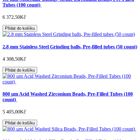
Tubes (100 count)
6 372,50Kč
Přidat do košíku
2.8 mm Stainless Steel Grinding balls, Pre-filled tubes (50 count)
4 308,50Kč
Přidat do košíku
800 µm Acid Washed Zirconium Beads, Pre-Filled Tubes (100
count)
5 405,00Kč
Přidat do košíku