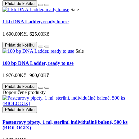
Přidat do košíku
Sale
1 kb DNA Ladder, ready to use
1 690,00Kč
1 625,00Kč
Přidat do košíku
Sale
100 bp DNA Ladder, ready to use
1 976,00Kč
1 900,00Kč
Přidat do košíku
Doporučené produkty
Přidat do košíku
Pasteurovy pipety, 1 ml, sterilní, individuálně balené, 500 ks
(BIOLOGIX)