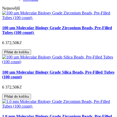
Nejnovější
100 µm Molecular Biology Grade Zirconium Beads, Pre-Filled
Tubes (100 count)
6 372,50Kč
Přidat do košíku
100 µm Molecular Biology Grade Silica Beads, Pre-Filled Tubes
(100 count)
6 372,50Kč
Přidat do košíku
1.0 mm Molecular Biology Grade Zirconium Beads, Pre-Filled