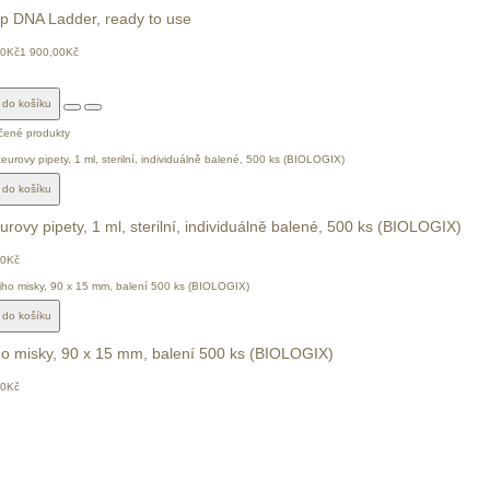
p DNA Ladder, ready to use
00Kč
1 900,00Kč
t do košíku
čené produkty
t do košíku
urovy pipety, 1 ml, sterilní, individuálně balené, 500 ks (BIOLOGIX)
00Kč
t do košíku
ho misky, 90 x 15 mm, balení 500 ks (BIOLOGIX)
00Kč