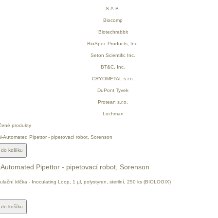
čené produkty
t do košíku
Automated Pipettor - pipetovací robot, Sorenson
t do košíku