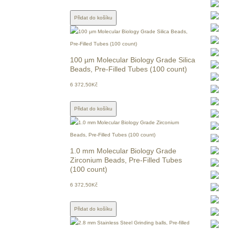
Přidat do košíku
100 µm Molecular Biology Grade Silica
Beads, Pre-Filled Tubes (100 count)
6 372,50Kč
Přidat do košíku
1.0 mm Molecular Biology Grade
Zirconium Beads, Pre-Filled Tubes
(100 count)
6 372,50Kč
Přidat do košíku