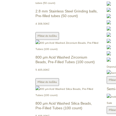
2.8 mm Stainless Steel Grinding balls,
Pre-filled tubes (50 count)
4 308,50Kč
Přidat do košíku
800 µm Acid Washed Zirconium
Beads, Pre-Filled Tubes (100 count)
Doporu
5 405,00Kč
Přida
Přidat do košíku
Semi-
800 µm Acid Washed Silica Beads,
Sale
Pre-Filled Tubes (100 count)
Přida
5 405,00Kč