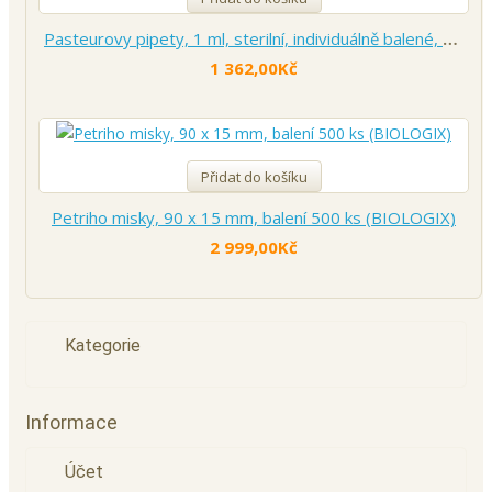
Pasteurovy pipety, 1 ml, sterilní, individuálně balené, 500 ks (BIOLOGIX)
1 362,00Kč
Přidat do košíku
Petriho misky, 90 x 15 mm, balení 500 ks (BIOLOGIX)
2 999,00Kč
Kategorie
Informace
Účet