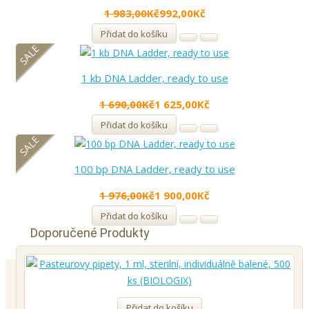
1 983,00Kč
992,00Kč
Přidat do košíku
SALE
1 kb DNA Ladder, ready to use
1 690,00Kč
1 625,00Kč
Přidat do košíku
SALE
100 bp DNA Ladder, ready to use
1 976,00Kč
1 900,00Kč
Přidat do košíku
Doporučené Produkty
Přidat do košíku