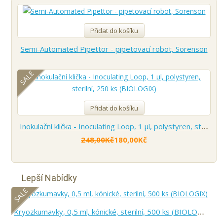
Přidat do košíku
Semi-Automated Pipettor - pipetovací robot, Sorenson
SALE
Přidat do košíku
Inokulační klička - Inoculating Loop, 1 µl, polystyren, sterilní, 250 ks (BIOLOGIX)
248,00Kč
180,00Kč
Lepší Nabídky
SALE
Kryozkumavky, 0,5 ml, kónické, sterilní, 500 ks (BIOLOGIX)