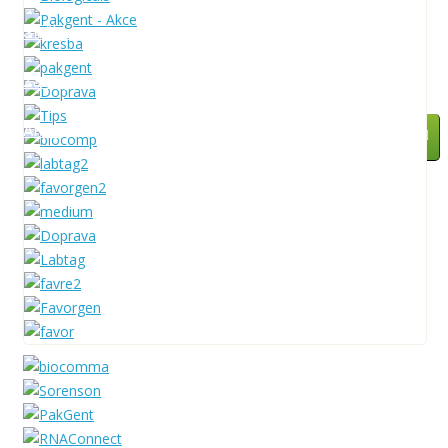
Služby
Zastupované firmy
AKCE