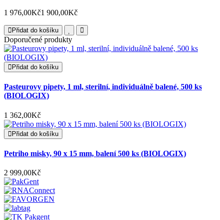
1 976,00Kč
1 900,00Kč
Přidat do košíku
Doporučené produkty
Přidat do košíku
Pasteurovy pipety, 1 ml, sterilní, individuálně balené, 500 ks
(BIOLOGIX)
1 362,00Kč
Přidat do košíku
Petriho misky, 90 x 15 mm, balení 500 ks (BIOLOGIX)
2 999,00Kč