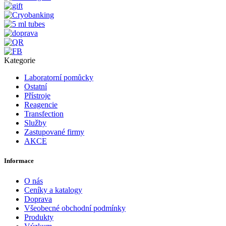
Kategorie
Laboratorní pomůcky
Ostatní
Přístroje
Reagencie
Transfection
Služby
Zastupované firmy
AKCE
Informace
O nás
Ceníky a katalogy
Doprava
Všeobecné obchodní podmínky
Produkty