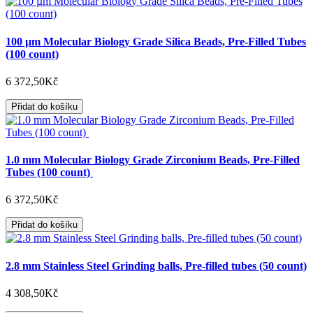
100 µm Molecular Biology Grade Silica Beads, Pre-Filled Tubes
(100 count)
6 372,50Kč
Přidat do košíku
1.0 mm Molecular Biology Grade Zirconium Beads, Pre-Filled
Tubes (100 count)
6 372,50Kč
Přidat do košíku
2.8 mm Stainless Steel Grinding balls, Pre-filled tubes (50 count)
4 308,50Kč